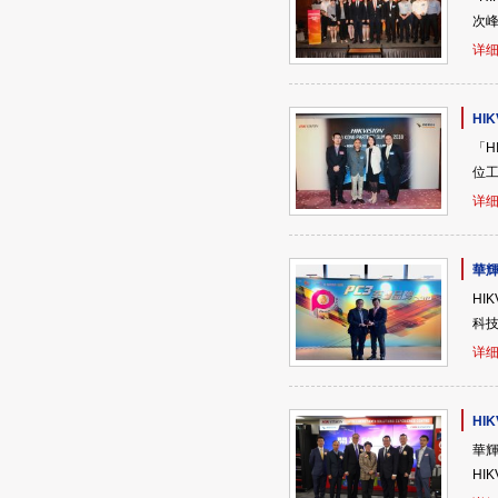
次峰
详细
HIK
「H
位工
详细
華輝
HI
科技
详细
HI
華輝
HI